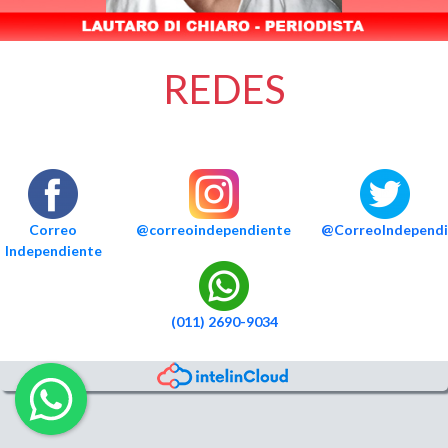
REDES
Correo
@correoindependiente
@CorreoIndependi
Independiente
(011) 2690-9034