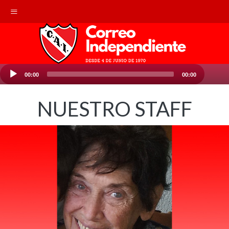
Reproductor
00:00
00:00
de
audio
NUESTRO STAFF